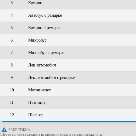
3
Камион
4
Автобус с ремарке
5
Камион с ремарке
6
Микробус
7
Микробус с ремарке
8
Лек автомобил
9
Лек автомобил с ремарке
10
Мотоциклет
11
Пътници
12
Шофьор
ЗАБЕЛЕЖКА:
1.Не се допуска транспорт на превозни средства с животинска тяга.